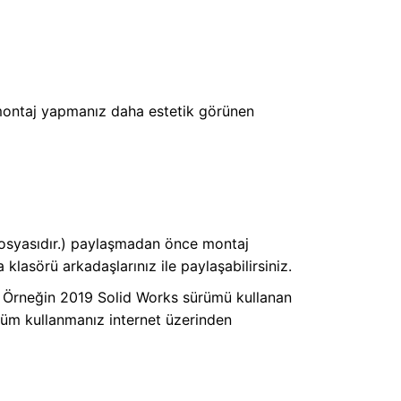
 montaj yapmanız daha estetik görünen
dosyasıdır.) paylaşmadan önce montaj
lasörü arkadaşlarınız ile paylaşabilirsiniz.
er. Örneğin 2019 Solid Works sürümü kullanan
rüm kullanmanız internet üzerinden