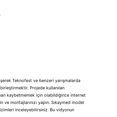
işerek Teknofest ve benzeri yarışmalarda
birleştirmektir. Projede kullanılan
man kaybetmemek için olabildiğince internet
izin ve montajlarınızı yapın. Sıkaymed model
imleri inceleyebilirsiniz. Bu vidyonun