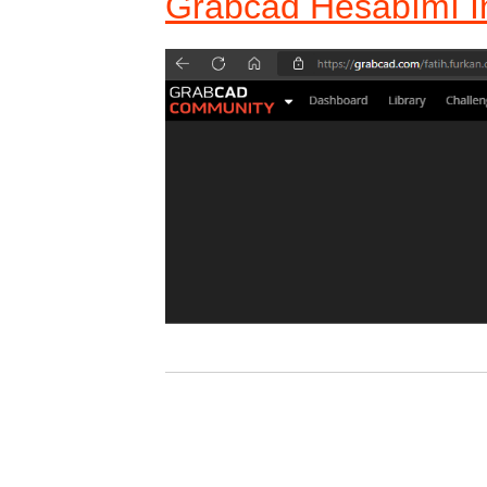
Grabcad Hesabımı İ