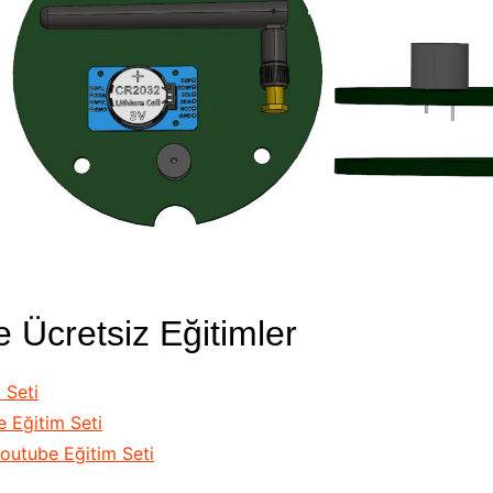
e Ücretsiz Eğitimler
 Seti
 Eğitim Seti
outube Eğitim Seti