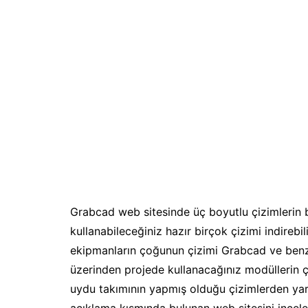
Philosoph
Math
General
Grabcad web sitesinde üç boyutlu çizimlerin
kullanabileceğiniz hazır birçok çizimi indirebil
ekipmanların çoğunun çizimi Grabcad ve benze
üzerinden projede kullanacağınız modüllerin çi
uydu takımının yapmış olduğu çizimlerden yarar