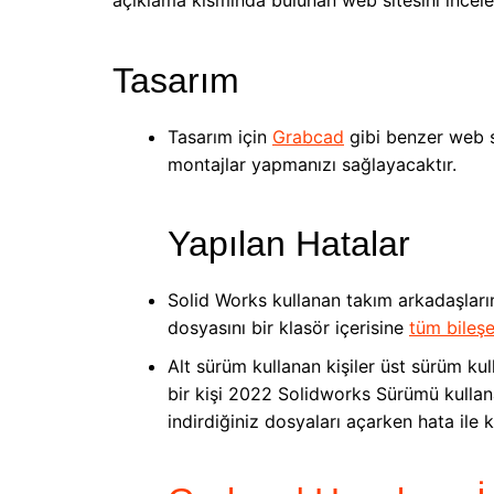
açıklama kısmında bulunan web sitesini inceley
Tasarım
Tasarım için
Grabcad
gibi benzer web s
montajlar yapmanızı sağlayacaktır.
Yapılan Hatalar
Solid Works kullanan takım arkadaşlar
dosyasını bir klasör içerisine
tüm bileşe
Alt sürüm kullanan kişiler üst sürüm ku
bir kişi 2022 Solidworks Sürümü kullan
indirdiğiniz dosyaları açarken hata ile 