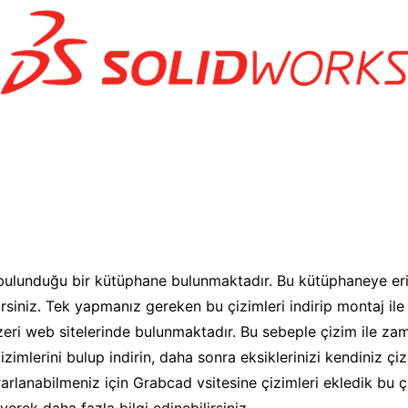
y
 bulunduğu bir kütüphane bulunmaktadır. Bu kütüphaneye er
irsiniz. Tek yapmanız gereken bu çizimleri indirip montaj ile 
ri web sitelerinde bulunmaktadır. Bu sebeple çizim ile za
zimlerini bulup indirin, daha sonra eksiklerinizi kendiniz ç
lanabilmeniz için Grabcad vsitesine çizimleri ekledik bu çiz