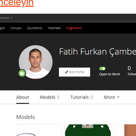
nceleyin