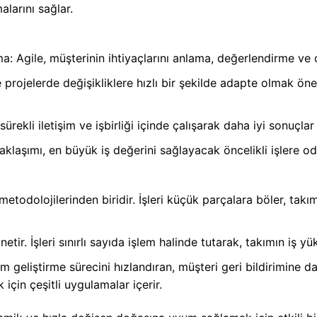
alarını sağlar.
a: Agile, müşterinin ihtiyaçlarını anlama, değerlendirme ve
 projelerde değişikliklere hızlı bir şekilde adapte olmak önem
, sürekli iletişim ve işbirliği içinde çalışarak daha iyi sonuçlar
aklaşımı, en büyük iş değerini sağlayacak öncelikli işlere o
etodolojilerinden biridir. İşleri küçük parçalara böler, takı
.
netir. İşleri sınırlı sayıda işlem halinde tutarak, takımın iş 
eliştirme sürecini hızlandıran, müşteri geri bildirimine daya
için çeşitli uygulamalar içerir.