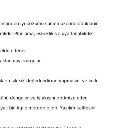
 onlara en iyi çözümü sunma üzerine odaklanır.
lidir. Planlama, esneklik ve uyarlanabilirlik
 elde ederler.
daklanmayı vurgular.
mların sık sık değerlendirme yapmasını ve hızlı
yükünü dengeler ve iş akışını optimize eder.
lı bir Agile metodolojidir. Yazılım kalitesini