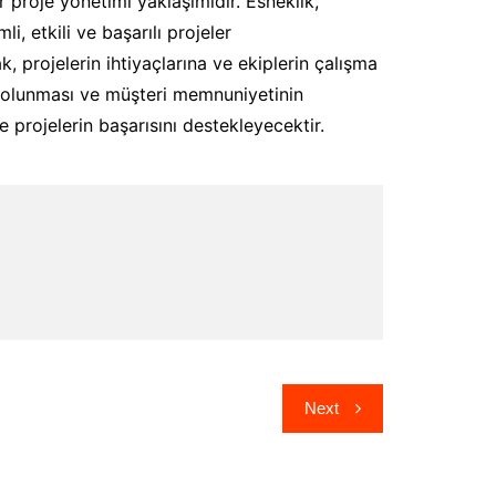
 proje yönetimi yaklaşımıdır. Esneklik,
i, etkili ve başarılı projeler
, projelerin ihtiyaçlarına ve ekiplerin çalışma
te olunması ve müşteri memnuniyetinin
 projelerin başarısını destekleyecektir.
Next