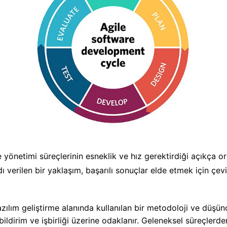
y
önetimi süreçlerinin esneklik ve hız gerektirdiği açıkça orta
ı verilen bir yaklaşım, başarılı sonuçlar elde etmek için çevikl
azılım geliştirme alanında kullanılan bir metodoloji ve düşü
bildirim ve işbirliği üzerine odaklanır. Geleneksel süreçlerde