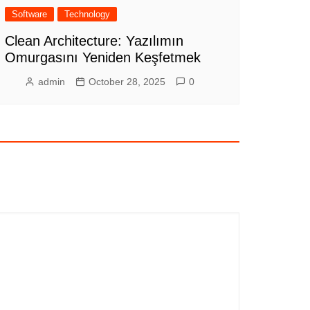
Software
Technology
Clean Architecture: Yazılımın
Omurgasını Yeniden Keşfetmek
admin
October 28, 2025
0