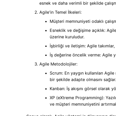
esnek ve daha verimli bir şekilde çalışm
Agile'in Temel İlkeleri:
Müşteri memnuniyeti odaklı çalışm
Esneklik ve değişime açıklık: Agile
üzerine kuruludur.
İşbirliği ve iletişim: Agile takımlar
İş değerine öncelik verme: Agile y
Agile Metodolojiler:
Scrum: En yaygın kullanılan Agile m
bir şekilde adapte olmasını sağlar
Kanban: İş akışını görsel olarak yö
XP (eXtreme Programming): Yazılım g
ve müşteri memnuniyetini artırmak 