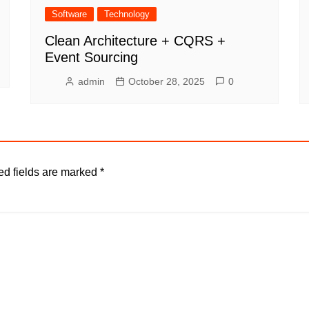
Software
Technology
Clean Architecture + CQRS +
Event Sourcing
admin
October 28, 2025
0
ed fields are marked
*