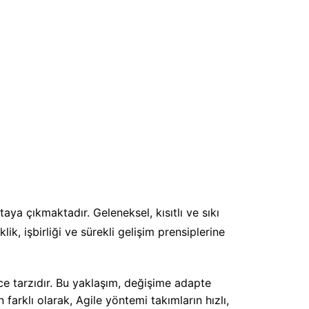
ya çıkmaktadır. Geleneksel, kısıtlı ve sıkı
ik, işbirliği ve sürekli gelişim prensiplerine
nce tarzıdır. Bu yaklaşım, değişime adapte
n farklı olarak, Agile yöntemi takımların hızlı,