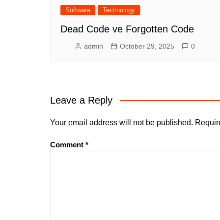
Software
Technology
Dead Code ve Forgotten Code
admin
October 29, 2025
0
Leave a Reply
Your email address will not be published.
Requir
Comment
*