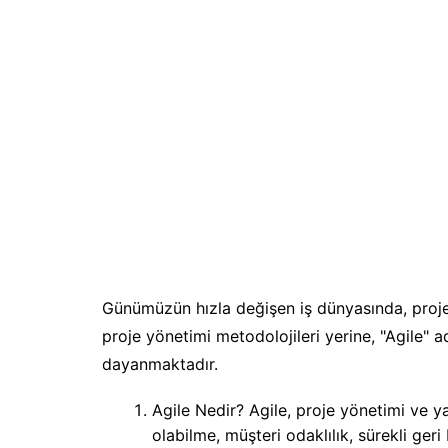
Philosoph
Math
General
Günümüzün hızla değişen iş dünyasında, proje y
proje yönetimi metodolojileri yerine, "Agile" ad
dayanmaktadır.
Agile Nedir? Agile, proje yönetimi ve y
olabilme, müşteri odaklılık, sürekli geri 