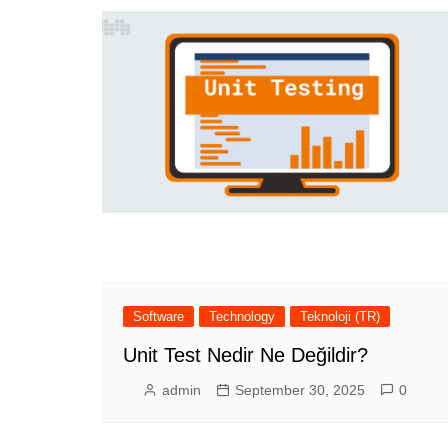
Philosoph
Math
General
Software
Technology
Teknoloji (TR)
Unit Test Nedir Ne Değildir?
admin
September 30, 2025
0