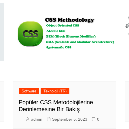
y
Software
Teknoloji (TR)
Popüler CSS Metodolojilerine
Derinlemesine Bir Bakış
admin
September 5, 2023
0