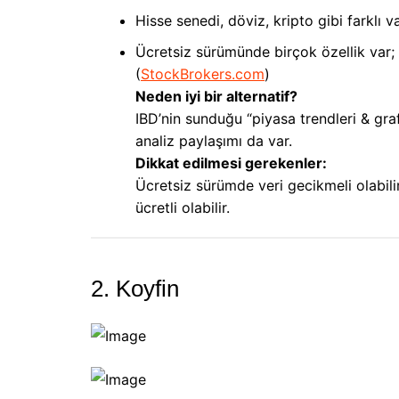
Hisse senedi, döviz, kripto gibi farklı v
Ücretsiz sürümünde birçok özellik var; ü
(
StockBrokers.com
)
Neden iyi bir alternatif?
IBD’nin sunduğu “piyasa trendleri & gr
analiz paylaşımı da var.
Dikkat edilmesi gerekenler:
Ücretsiz sürümde veri gecikmeli olabilir, 
ücretli olabilir.
2. Koyfin