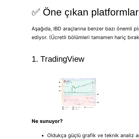
✅ Öne çıkan platformlar
Aşağıda, IBD araçlarına benzer bazı önemli platf
ediyor. (Ücretli bölümleri tamamen hariç bırak
1. TradingView
Ne sunuyor?
Oldukça güçlü grafik ve teknik analiz ar