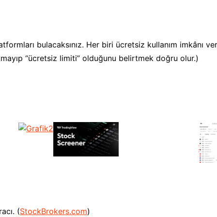
ormları bulacaksınız. Her biri ücretsiz kullanım imkânı veriyo
mayıp “ücretsiz limiti” olduğunu belirtmek doğru olur.)
acı. (
StockBrokers.com
)