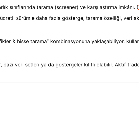
arlık sınıflarında tarama (screener) ve karşılaştırma imkânı. (
cretli sürümle daha fazla gösterge, tarama özelliği, veri akış
afikler & hisse tarama” kombinasyonuna yaklaşabiliyor. Kull
bazı veri setleri ya da göstergeler kilitli olabilir. Aktif trade