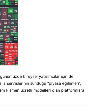
 günümüzde bireysel yatırımcılar için de
liz servislerinin sunduğu “piyasa eğilimleri”,
hem kısmen ücretli modelleri olan platformlara