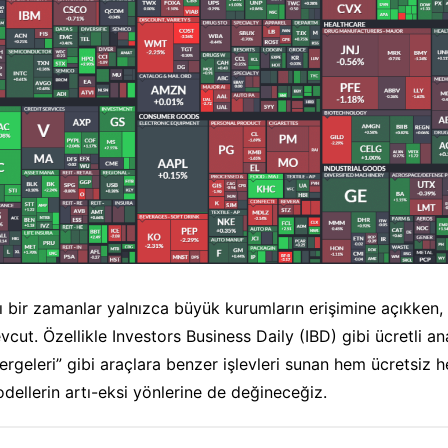
y
ı bir zamanlar yalnızca büyük kurumların erişimine açıkken,
cut. Özellikle Investors Business Daily (IBD) gibi ücretli ana
ergeleri” gibi araçlara benzer işlevleri sunan hem ücretsiz 
odellerin artı-eksi yönlerine de değineceğiz.