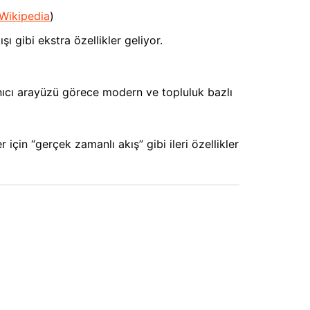
Wikipedia
)
ı gibi ekstra özellikler geliyor.
anıcı arayüzü görece modern ve topluluk bazlı
r için “gerçek zamanlı akış” gibi ileri özellikler