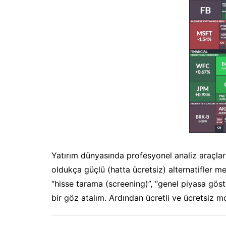
Philosoph
Math
General
Yatırım dünyasında profesyonel analiz araçlar
oldukça güçlü (hatta ücretsiz) alternatifler mev
“hisse tarama (screening)”, “genel piyasa göst
bir göz atalım. Ardından ücretli ve ücretsiz m