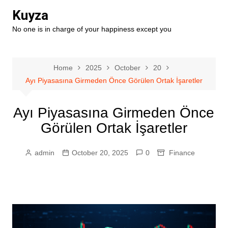
Skip
Kuyza
to
No one is in charge of your happiness except you
content
Home
2025
October
20
Ayı Piyasasına Girmeden Önce Görülen Ortak İşaretler
Ayı Piyasasına Girmeden Önce
Görülen Ortak İşaretler
admin
October 20, 2025
0
Finance