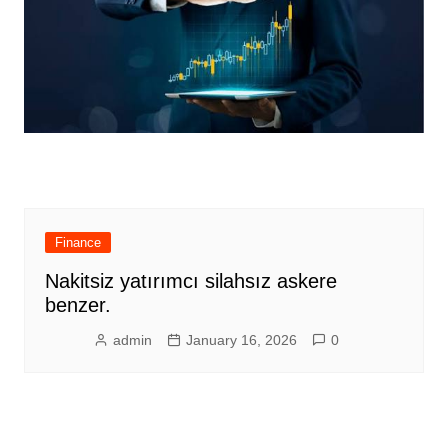
Finance
Nakitsiz yatırımcı silahsız askere
benzer.
admin
January 16, 2026
0