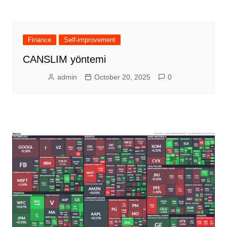
Finance
Self-improvement
CANSLIM yöntemi
admin
October 20, 2025
0