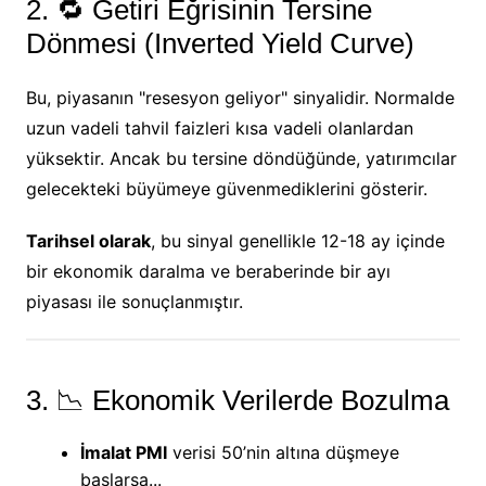
2. 🔁 Getiri Eğrisinin Tersine
Dönmesi (Inverted Yield Curve)
Bu, piyasanın "resesyon geliyor" sinyalidir. Normalde
uzun vadeli tahvil faizleri kısa vadeli olanlardan
yüksektir. Ancak bu tersine döndüğünde, yatırımcılar
gelecekteki büyümeye güvenmediklerini gösterir.
Tarihsel olarak
, bu sinyal genellikle 12-18 ay içinde
bir ekonomik daralma ve beraberinde bir ayı
piyasası ile sonuçlanmıştır.
3. 📉 Ekonomik Verilerde Bozulma
İmalat PMI
verisi 50’nin altına düşmeye
başlarsa...