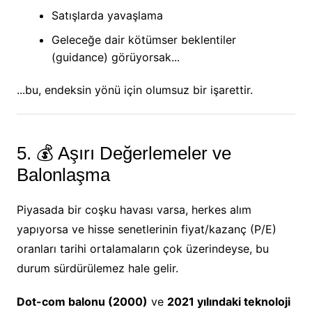
Satışlarda yavaşlama
Geleceğe dair kötümser beklentiler
(guidance) görüyorsak...
...bu, endeksin yönü için olumsuz bir işarettir.
5. 💰 Aşırı Değerlemeler ve
Balonlaşma
Piyasada bir coşku havası varsa, herkes alım
yapıyorsa ve hisse senetlerinin fiyat/kazanç (P/E)
oranları tarihi ortalamaların çok üzerindeyse, bu
durum sürdürülemez hale gelir.
Dot-com balonu (2000)
ve
2021 yılındaki teknoloji