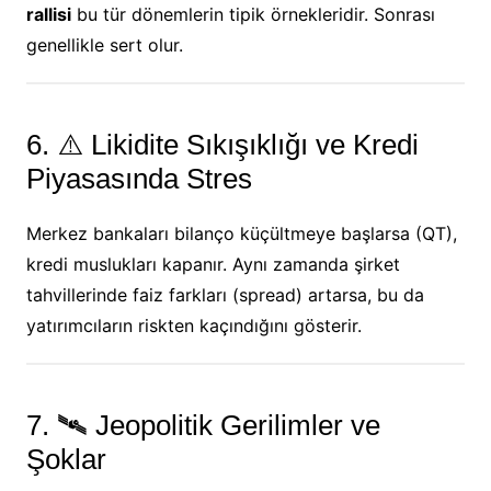
rallisi
bu tür dönemlerin tipik örnekleridir. Sonrası
genellikle sert olur.
6. ⚠️ Likidite Sıkışıklığı ve Kredi
Piyasasında Stres
Merkez bankaları bilanço küçültmeye başlarsa (QT),
kredi muslukları kapanır. Aynı zamanda şirket
tahvillerinde faiz farkları (spread) artarsa, bu da
yatırımcıların riskten kaçındığını gösterir.
7. 🛰️ Jeopolitik Gerilimler ve
Şoklar