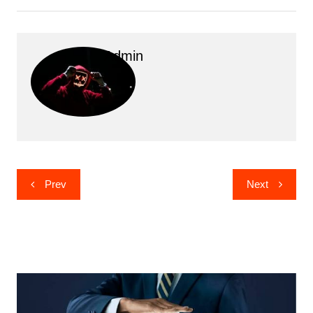
Admin
Post
Prev
Next
navigation