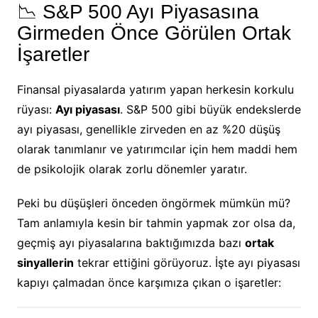
📉 S&P 500 Ayı Piyasasına
Girmeden Önce Görülen Ortak
İşaretler
Finansal piyasalarda yatırım yapan herkesin korkulu
rüyası:
Ayı piyasası
. S&P 500 gibi büyük endekslerde
ayı piyasası, genellikle zirveden en az %20 düşüş
olarak tanımlanır ve yatırımcılar için hem maddi hem
de psikolojik olarak zorlu dönemler yaratır.
Peki bu düşüşleri önceden öngörmek mümkün mü?
Tam anlamıyla kesin bir tahmin yapmak zor olsa da,
geçmiş ayı piyasalarına baktığımızda bazı
ortak
sinyallerin
tekrar ettiğini görüyoruz. İşte ayı piyasası
kapıyı çalmadan önce karşımıza çıkan o işaretler: