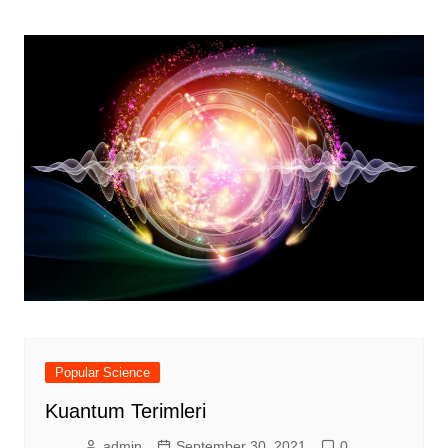
Popular Science
Kuantum Terimleri
admin
September 30, 2021
0