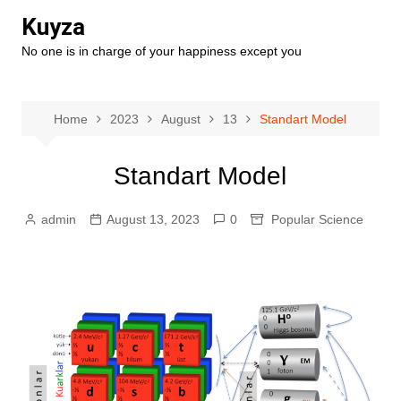
Skip
Kuyza
to
No one is in charge of your happiness except you
content
Home
2023
August
13
Standart Model
Standart Model
admin
August 13, 2023
0
Popular Science