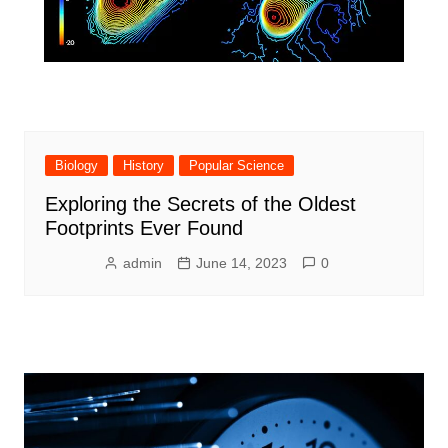
Biology
History
Popular Science
Exploring the Secrets of the Oldest
Footprints Ever Found
admin
June 14, 2023
0