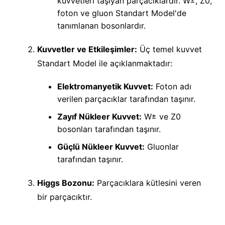
kuvvetleri taşıyan parçacıklardır. W±, Z0,
foton ve gluon Standart Model'de
tanımlanan bosonlardır.
Kuvvetler ve Etkileşimler:
Üç temel kuvvet
Standart Model ile açıklanmaktadır:
Elektromanyetik Kuvvet:
Foton adı
verilen parçacıklar tarafından taşınır.
Zayıf Nükleer Kuvvet:
W± ve Z0
bosonları tarafından taşınır.
Güçlü Nükleer Kuvvet:
Gluonlar
tarafından taşınır.
Higgs Bozonu:
Parçacıklara kütlesini veren
bir parçacıktır.