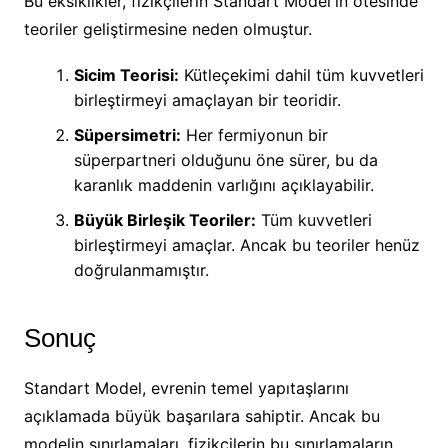
Bu eksiklikler, fizikçilerin Standart Model'in ötesinde
teoriler geliştirmesine neden olmuştur.
Sicim Teorisi:
Kütleçekimi dahil tüm kuvvetleri
birleştirmeyi amaçlayan bir teoridir.
Süpersimetri:
Her fermiyonun bir
süperpartneri olduğunu öne sürer, bu da
karanlık maddenin varlığını açıklayabilir.
Büyük Birleşik Teoriler:
Tüm kuvvetleri
birleştirmeyi amaçlar. Ancak bu teoriler henüz
doğrulanmamıştır.
Sonuç
Standart Model, evrenin temel yapıtaşlarını
açıklamada büyük başarılara sahiptir. Ancak bu
modelin sınırlamaları, fizikçilerin bu sınırlamaların