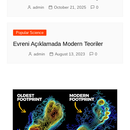
admin
October 21, 2025
0
Popular Science
Evreni Açıklamada Modern Teoriler
admin
August 13, 2023
0