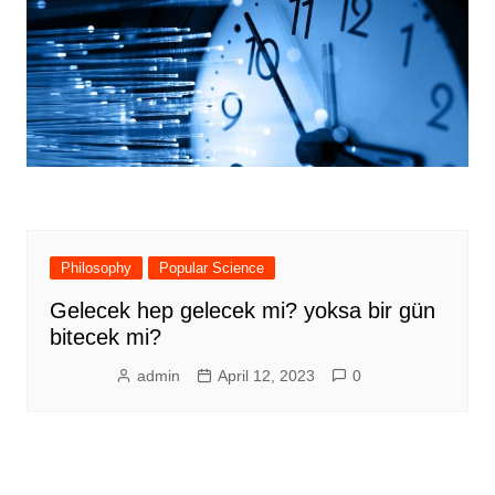
Philosophy
Popular Science
Gelecek hep gelecek mi? yoksa bir gün
bitecek mi?
admin
April 12, 2023
0