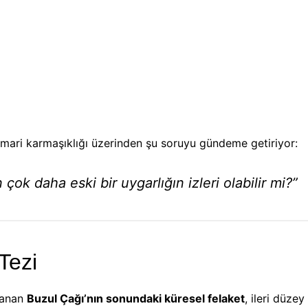
mimari karmaşıklığı üzerinden şu soruyu gündeme getiriyor:
 çok daha eski bir uygarlığın izleri olabilir mi?”
Tezi
anan
Buzul Çağı’nın sonundaki küresel felaket
, ileri düze