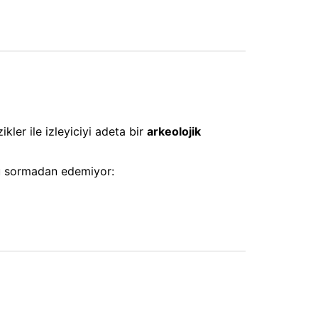
ler ile izleyiciyi adeta bir
arkeolojik
yu sormadan edemiyor: