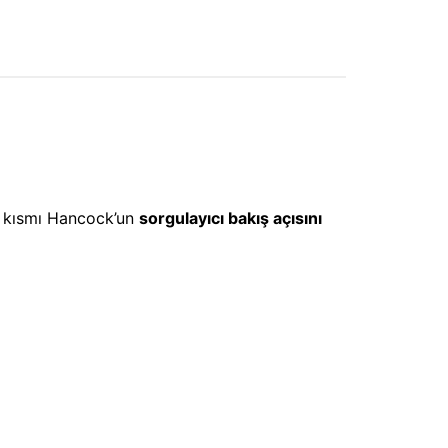
bir kısmı Hancock’un
sorgulayıcı bakış açısını