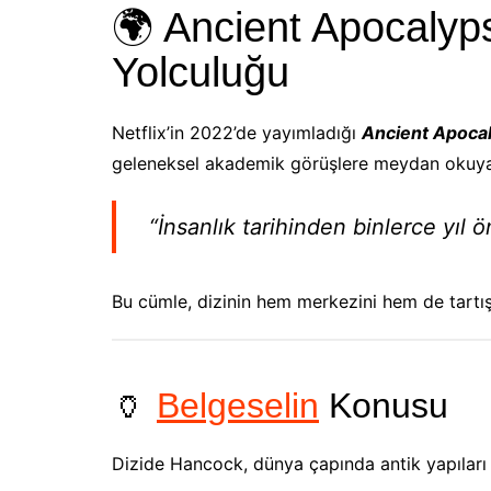
🌍 Ancient Apocalypse
Yolculuğu
Netflix’in 2022’de yayımladığı
Ancient Apoca
geleneksel akademik görüşlere meydan okuy
“İnsanlık tarihinden binlerce yıl 
Bu cümle, dizinin hem merkezini hem de tartı
🏺
Belgeselin
Konusu
Dizide Hancock, dünya çapında antik yapıları ve