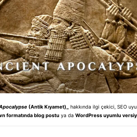
y
 Apocalypse
(Antik Kıyamet)_
hakkında ilgi çekici, SEO uyu
n formatında blog postu
ya da
WordPress uyumlu versi