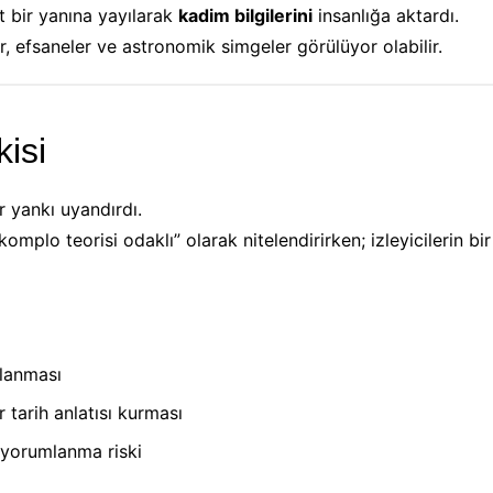
t bir yanına yayılarak
kadim bilgilerini
insanlığa aktardı.
r, efsaneler ve astronomik simgeler görülüyor olabilir.
isi
r yankı uyandırdı.
, “komplo teorisi odaklı” olarak nitelendirirken; izleyicilerin 
llanması
r tarih anlatısı kurması
ş yorumlanma riski