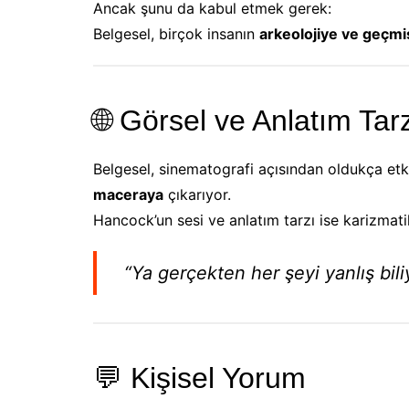
Ancak şunu da kabul etmek gerek:
Belgesel, birçok insanın
arkeolojiye ve geçmiş
🌐 Görsel ve Anlatım Tar
Belgesel, sinematografi açısından oldukça etki
maceraya
çıkarıyor.
Hancock’un sesi ve anlatım tarzı ise karizma
“Ya gerçekten her şeyi yanlış bil
💬 Kişisel Yorum