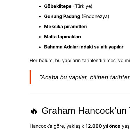
Göbeklitepe
(Türkiye)
Gunung Padang
(Endonezya)
Meksika piramitleri
Malta tapınakları
Bahama Adaları’ndaki su altı yapılar
Her bölüm, bu yapıların tarihlendirilmesi ve 
“Acaba bu yapılar, bilinen tarihten
🔥 Graham Hancock’un 
Hancock’a göre, yaklaşık
12.000 yıl önce
yaş