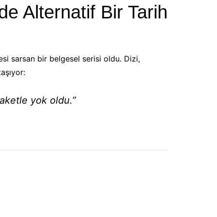
e Alternatif Bir Tarih
esi sarsan bir belgesel serisi oldu. Dizi,
taşıyor:
laketle yok oldu.”