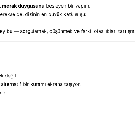
çok merak duygusunu
besleyen bir yapım.
rekse de, dizinin en büyük katkısı şu:
şey bu — sorgulamak, düşünmek ve farklı olasılıkları tartışm
li değil.
 alternatif bir kuramı ekrana taşıyor.
me.