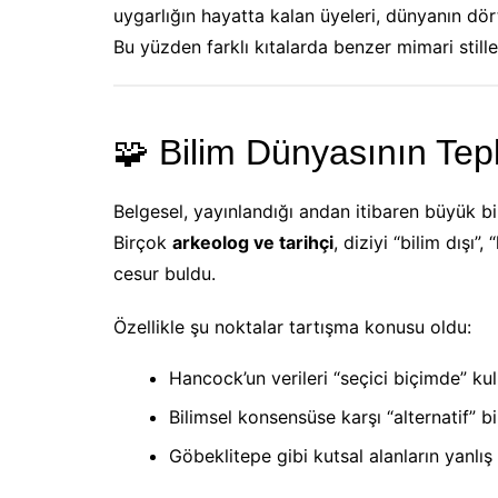
uygarlığın hayatta kalan üyeleri, dünyanın dör
Bu yüzden farklı kıtalarda benzer mimari stille
🧩 Bilim Dünyasının Tepk
Belgesel, yayınlandığı andan itibaren büyük bi
Birçok
arkeolog ve tarihçi
, diziyi “bilim dışı”
cesur buldu.
Özellikle şu noktalar tartışma konusu oldu:
Hancock’un verileri “seçici biçimde” ku
Bilimsel konsensüse karşı “alternatif” bi
Göbeklitepe gibi kutsal alanların yanlı