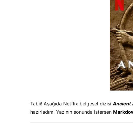
Philosoph
Math
General
Tabii! Aşağıda Netflix belgesel dizisi
Ancient
hazırladım. Yazının sonunda istersen
Markdow