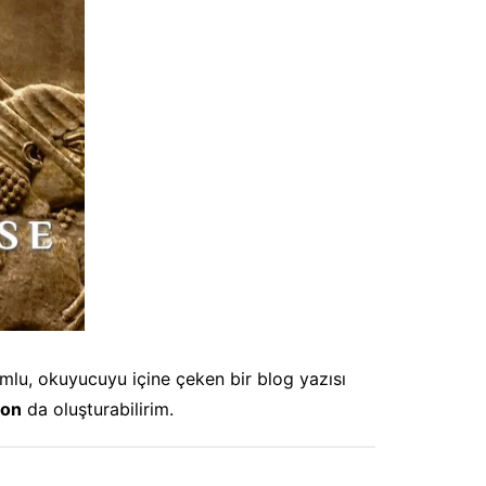
mlu, okuyucuyu içine çeken bir blog yazısı
yon
da oluşturabilirim.